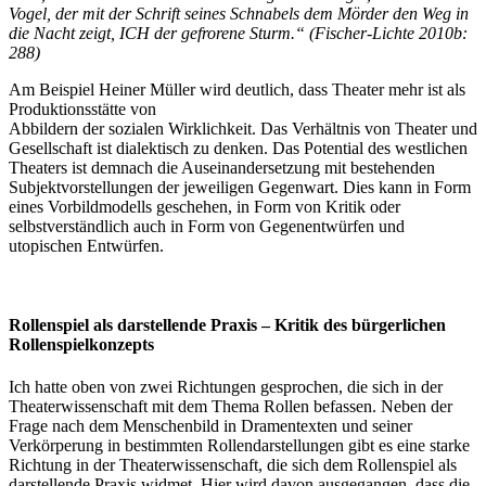
Vogel, der mit der Schrift seines Schnabels dem Mörder den Weg in
die Nacht zeigt, ICH der gefrorene Sturm.“ (Fischer-Lichte 2010b:
288)
Am Beispiel Heiner Müller wird deutlich, dass Theater mehr ist als
Produktionsstätte von
Abbildern der sozialen Wirklichkeit. Das Verhältnis von Theater und
Gesellschaft ist dialektisch zu denken. Das Potential des westlichen
Theaters ist demnach die Auseinandersetzung mit bestehenden
Subjektvorstellungen der jeweiligen Gegenwart. Dies kann in Form
eines Vorbildmodells geschehen, in Form von Kritik oder
selbstverständlich auch in Form von Gegenentwürfen und
utopischen Entwürfen.
Rollenspiel als darstellende Praxis – Kritik des bürgerlichen
Rollenspielkonzepts
Ich hatte oben von zwei Richtungen gesprochen, die sich in der
Theaterwissenschaft mit dem Thema Rollen befassen. Neben der
Frage nach dem Menschenbild in Dramentexten und seiner
Verkörperung in bestimmten Rollendarstellungen gibt es eine starke
Richtung in der Theaterwissenschaft, die sich dem Rollenspiel als
darstellende Praxis widmet. Hier wird davon ausgegangen, dass die