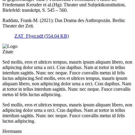
Friedemann Kreuder et al.(Hg): Theater und Subjektkonstitution,
Bielefeld: transkript, S. 545 – 560.
Raddatz, Frank‑M. (2021): Das Drama des Anthropozän. Berlin:
Theater der Zeit.
ZAT_Flyer.pdf (554.04 KB)
Zitate
Sed mollis, eros et ultrices tempus, mauris ipsum aliquam libero, non
adipiscing dolor urna a orci. Cras dapibus. Nam at tortor in tellus
interdum sagittis. Nunc nec neque. Fusce convallis metus id felis
luctus adipiscing.Sed mollis, eros et ultrices tempus, mauris ipsum
aliquam libero, non adipiscing dolor urna a orci. Cras dapibus. Nam
at tortor in tellus interdum sagittis. Nunc nec neque. Fusce convallis
metus id felis luctus adipiscing.
Sed mollis, eros et ultrices tempus, mauris ipsum aliquam libero, non
adipiscing dolor urna a orci. Cras dapibus. Nam at tortor in tellus
interdum sagittis. Nunc nec neque. Fusce convallis metus id felis
luctus adipiscing.
Herrmann