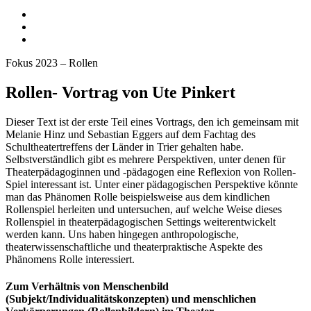
Fokus 2023 – Rollen
Rollen- Vortrag von Ute Pinkert
Dieser Text ist der erste Teil eines Vortrags, den ich gemeinsam mit
Melanie Hinz und Sebastian Eggers auf dem Fachtag des
Schultheatertreffens der Länder in Trier gehalten habe.
Selbstverständlich gibt es mehrere Perspektiven, unter denen für
Theaterpädagoginnen und ‑pädagogen eine Reflexion von Rollen-
Spiel interessant ist. Unter einer pädagogischen Perspektive könnte
man das Phänomen Rolle beispielsweise aus dem kindlichen
Rollenspiel herleiten und untersuchen, auf welche Weise dieses
Rollenspiel in theaterpädagogischen Settings weiterentwickelt
werden kann. Uns haben hingegen anthropologische,
theaterwissenschaftliche und theaterpraktische Aspekte des
Phänomens Rolle interessiert.
Zum Verhältnis von Menschenbild
(Subjekt/Individualitätskonzepten) und menschlichen