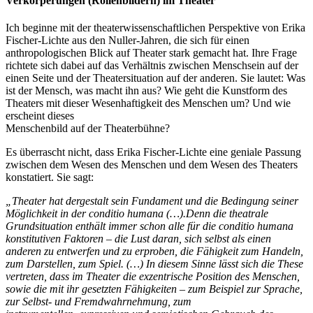
Verkörperungen (Rollenbildern) im Theater
Ich beginne mit der theaterwissenschaftlichen Perspektive von Erika
Fischer-Lichte aus den Nuller-Jahren, die sich für einen
anthropologischen Blick auf Theater stark gemacht hat. Ihre Frage
richtete sich dabei auf das Verhältnis zwischen Menschsein auf der
einen Seite und der Theatersituation auf der anderen. Sie lautet: Was
ist der Mensch, was macht ihn aus? Wie geht die Kunstform des
Theaters mit dieser Wesenhaftigkeit des Menschen um? Und wie
erscheint dieses
Menschenbild auf der Theaterbühne?
Es überrascht nicht, dass Erika Fischer-Lichte eine geniale Passung
zwischen dem Wesen des Menschen und dem Wesen des Theaters
konstatiert. Sie sagt:
„Theater hat dergestalt sein Fundament und die Bedingung seiner
Möglichkeit in der conditio humana (…).Denn die theatrale
Grundsituation enthält immer schon alle für die conditio humana
konstitutiven Faktoren – die Lust daran, sich selbst als einen
anderen zu entwerfen und zu erproben, die Fähigkeit zum Handeln,
zum Darstellen, zum Spiel. (…) In diesem Sinne lässt sich die These
vertreten, dass im Theater die exzentrische Position des Menschen,
sowie die mit ihr gesetzten Fähigkeiten – zum Beispiel zur Sprache,
zur Selbst- und Fremdwahrnehmung, zum