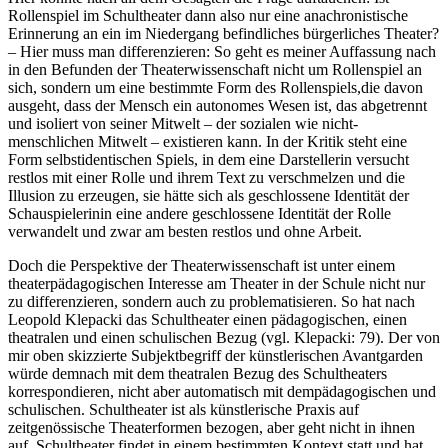
Rollenspiel im Schultheater dann also nur eine anachronistische
Erinnerung an ein im Niedergang befindliches bürgerliches Theater?
– Hier muss man differenzieren: So geht es meiner Auffassung nach
in den Befunden der Theaterwissenschaft nicht um Rollenspiel an
sich, sondern um eine bestimmte Form des Rollenspiels,die davon
ausgeht, dass der Mensch ein autonomes Wesen ist, das abgetrennt
und isoliert von seiner Mitwelt – der sozialen wie nicht-
menschlichen Mitwelt – existieren kann. In der Kritik steht eine
Form selbstidentischen Spiels, in dem eine Darstellerin versucht
restlos mit einer Rolle und ihrem Text zu verschmelzen und die
Illusion zu erzeugen, sie hätte sich als geschlossene Identität der
Schauspielerinin eine andere geschlossene Identität der Rolle
verwandelt und zwar am besten restlos und ohne Arbeit.
Doch die Perspektive der Theaterwissenschaft ist unter einem
theaterpädagogischen Interesse am Theater in der Schule nicht nur
zu differenzieren, sondern auch zu problematisieren. So hat nach
Leopold Klepacki das Schultheater einen pädagogischen, einen
theatralen und einen schulischen Bezug (vgl. Klepacki: 79). Der von
mir oben skizzierte Subjektbegriff der künstlerischen Avantgarden
würde demnach mit dem theatralen Bezug des Schultheaters
korrespondieren, nicht aber automatisch mit dempädagogischen und
schulischen. Schultheater ist als künstlerische Praxis auf
zeitgenössische Theaterformen bezogen, aber geht nicht in ihnen
auf. Schultheater findet in einem bestimmten Kontext statt und hat