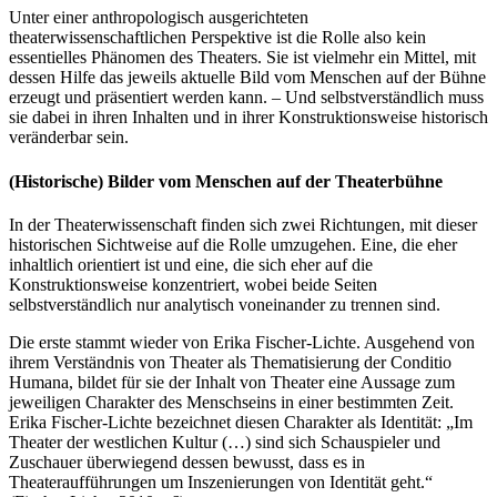
Unter einer anthropologisch ausgerichteten
theaterwissenschaftlichen Perspektive ist die Rolle also kein
essentielles Phänomen des Theaters. Sie ist vielmehr ein Mittel, mit
dessen Hilfe das jeweils aktuelle Bild vom Menschen auf der Bühne
erzeugt und präsentiert werden kann. – Und selbstverständlich muss
sie dabei in ihren Inhalten und in ihrer Konstruktionsweise historisch
veränderbar sein.
(Historische) Bilder vom Menschen auf der Theaterbühne
In der Theaterwissenschaft finden sich zwei Richtungen, mit dieser
historischen Sichtweise auf die Rolle umzugehen. Eine, die eher
inhaltlich orientiert ist und eine, die sich eher auf die
Konstruktionsweise konzentriert, wobei beide Seiten
selbstverständlich nur analytisch voneinander zu trennen sind.
Die erste stammt wieder von Erika Fischer-Lichte. Ausgehend von
ihrem Verständnis von Theater als Thematisierung der Conditio
Humana, bildet für sie der Inhalt von Theater eine Aussage zum
jeweiligen Charakter des Menschseins in einer bestimmten Zeit.
Erika Fischer-Lichte bezeichnet diesen Charakter als Identität: „Im
Theater der westlichen Kultur (…) sind sich Schauspieler und
Zuschauer überwiegend dessen bewusst, dass es in
Theateraufführungen um Inszenierungen von Identität geht.“