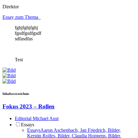
Direktor
Essay zum Thema
fghjfghjfghj
fgsdfgsdfgsdf
sdfasdfas
Test
Inhaltsverzeichnis
Fokus 2023 – Rollen
Editorial
Michael Aust
Essays
Essays
Aaron Aschenbach, Jan Friedrich, Bilder,
Kerstin Rolfes, Bilder, Claudia Hoppens, Bilder,