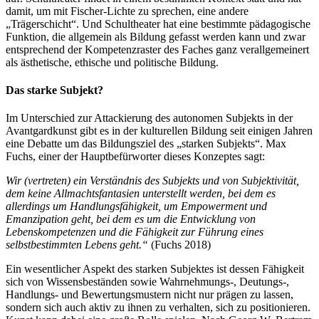
damit, um mit Fischer-Lichte zu sprechen, eine andere
„Trägerschicht“. Und Schultheater hat eine bestimmte pädagogische
Funktion, die allgemein als Bildung gefasst werden kann und zwar
entsprechend der Kompetenzraster des Faches ganz verallgemeinert
als ästhetische, ethische und politische Bildung.
Das starke Subjekt?
Im Unterschied zur Attackierung des autonomen Subjekts in der
Avantgardkunst gibt es in der kulturellen Bildung seit einigen Jahren
eine Debatte um das Bildungsziel des „starken Subjekts“. Max
Fuchs, einer der Hauptbefürworter dieses Konzeptes sagt:
Wir (vertreten) ein Verständnis des Subjekts und von Subjektivität,
dem keine Allmachtsfantasien unterstellt werden, bei dem es
allerdings um Handlungsfähigkeit, um Empowerment und
Emanzipation geht, bei dem es um die Entwicklung von
Lebenskompetenzen und die Fähigkeit zur Führung eines
selbstbestimmten Lebens geht.“
(Fuchs 2018)
Ein wesentlicher Aspekt des starken Subjektes ist dessen Fähigkeit
sich von Wissensbeständen sowie Wahrnehmungs‑, Deutungs‑,
Handlungs- und Bewertungsmustern nicht nur prägen zu lassen,
sondern sich auch aktiv zu ihnen zu verhalten, sich zu positionieren.