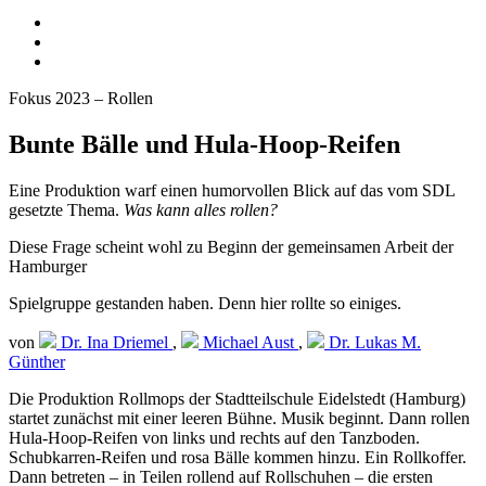
Fokus 2023 – Rollen
Bunte Bälle und Hula-Hoop-Reifen
Eine Produktion warf einen humorvollen Blick auf das vom SDL
gesetzte Thema.
Was kann alles rollen?
Diese Frage scheint wohl zu Beginn der gemeinsamen Arbeit der
Hamburger
Spielgruppe gestanden haben. Denn hier rollte so einiges.
von
Dr. Ina Driemel
,
Michael Aust
,
Dr. Lukas M.
Günther
Die Produktion Rollmops der Stadtteilschule Eidelstedt (Hamburg)
startet zunächst mit einer leeren Bühne. Musik beginnt. Dann rollen
Hula-Hoop-Reifen von links und rechts auf den Tanzboden.
Schubkarren-Reifen und rosa Bälle kommen hinzu. Ein Rollkoffer.
Dann betreten – in Teilen rollend auf Rollschuhen – die ersten