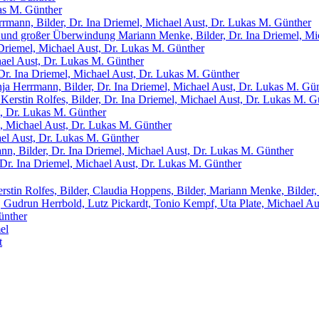
kas M. Günther
rmann, Bilder, Dr. Ina Driemel, Michael Aust, Dr. Lukas M. Günther
n und großer Überwindung
Mariann Menke, Bilder, Dr. Ina Driemel, Mi
Driemel, Michael Aust, Dr. Lukas M. Günther
hael Aust, Dr. Lukas M. Günther
Dr. Ina Driemel, Michael Aust, Dr. Lukas M. Günther
ja Herrmann, Bilder, Dr. Ina Driemel, Michael Aust, Dr. Lukas M. Gü
t
Kerstin Rolfes, Bilder, Dr. Ina Driemel, Michael Aust, Dr. Lukas M. G
st, Dr. Lukas M. Günther
l, Michael Aust, Dr. Lukas M. Günther
ael Aust, Dr. Lukas M. Günther
n, Bilder, Dr. Ina Driemel, Michael Aust, Dr. Lukas M. Günther
 Dr. Ina Driemel, Michael Aust, Dr. Lukas M. Günther
rstin Rolfes, Bilder, Claudia Hoppens, Bilder, Mariann Menke, Bilder,
, Gudrun Herrbold, Lutz Pickardt, Tonio Kempf, Uta Plate, Michael Au
ünther
el
t