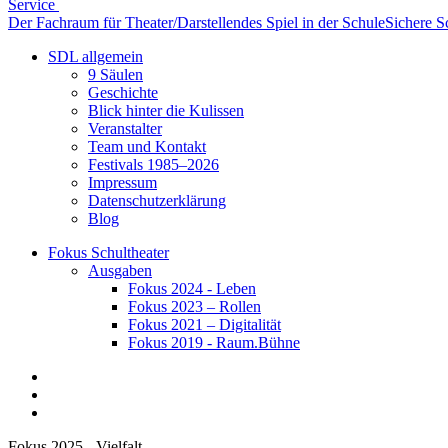
Service
Der Fachraum für Theater/Darstellendes Spiel in der Schule
Sichere S
SDL allgemein
9 Säulen
Geschichte
Blick hinter die Kulissen
Veranstalter
Team und Kontakt
Festivals 1985–2026
Impressum
Datenschutzerklärung
Blog
Fokus Schultheater
Ausgaben
Fokus 2024 - Leben
Fokus 2023 – Rollen
Fokus 2021 – Digitalität
Fokus 2019 - Raum.Bühne
Fokus 2025 - Vielfalt