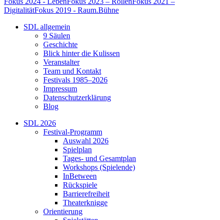
Fokus 2024 - Leben
Fokus 2023 – Rollen
Fokus 2021 –
Digitalität
Fokus 2019 - Raum.Bühne
SDL allgemein
9 Säulen
Geschichte
Blick hinter die Kulissen
Veranstalter
Team und Kontakt
Festivals 1985–2026
Impressum
Datenschutzerklärung
Blog
SDL 2026
Festival-Programm
Auswahl 2026
Spielplan
Tages- und Gesamtplan
Workshops (Spielende)
InBetween
Rückspiele
Barrierefreiheit
Theaterknigge
Orientierung