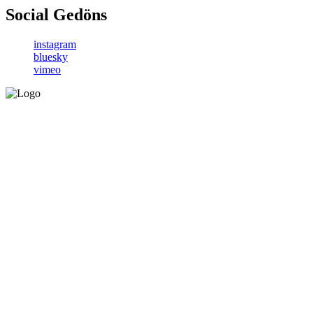
Social Gedöns
instagram
bluesky
vimeo