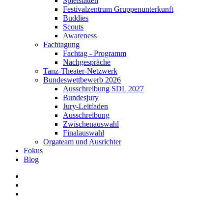
Spielstätten
Festivalzentrum Gruppenunterkunft
Buddies
Scouts
Awareness
Fachtagung
Fachtag - Programm
Nachgespräche
Tanz-Theater-Netzwerk
Bundeswettbewerb 2026
Ausschreibung SDL 2027
Bundesjury
Jury-Leitfaden
Ausschreibung
Zwischenauswahl
Finalauswahl
Orgateam und Ausrichter
Fokus
Blog