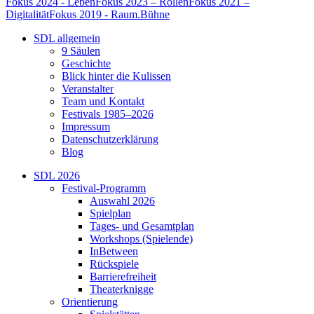
Fokus 2024 - Leben
Fokus 2023 – Rollen
Fokus 2021 –
Digitalität
Fokus 2019 - Raum.Bühne
SDL allgemein
9 Säulen
Geschichte
Blick hinter die Kulissen
Veranstalter
Team und Kontakt
Festivals 1985–2026
Impressum
Datenschutzerklärung
Blog
SDL 2026
Festival-Programm
Auswahl 2026
Spielplan
Tages- und Gesamtplan
Workshops (Spielende)
InBetween
Rückspiele
Barrierefreiheit
Theaterknigge
Orientierung