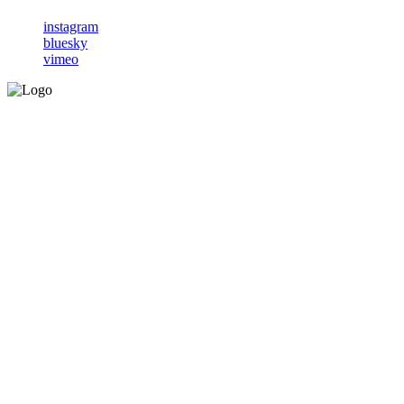
instagram
bluesky
vimeo