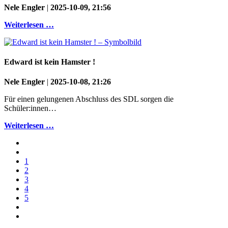
Nele Engler
|
2025-10-09, 21:56
Weiterlesen …
Edward ist kein Hamster !
Nele Engler
|
2025-10-08, 21:26
Für einen gelungenen Abschluss des SDL sorgen die
Schüler:innen…
Weiterlesen …
1
2
3
4
5