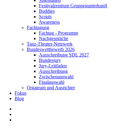
Spielstätten
Festivalzentrum Gruppenunterkunft
Buddies
Scouts
Awareness
Fachtagung
Fachtag - Programm
Nachgespräche
Tanz-Theater-Netzwerk
Bundeswettbewerb 2026
Ausschreibung SDL 2027
Bundesjury
Jury-Leitfaden
Ausschreibung
Zwischenauswahl
Finalauswahl
Orgateam und Ausrichter
Fokus
Blog