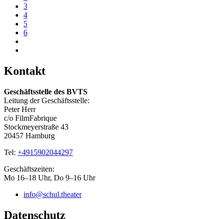
3
4
5
6
Kontakt
Geschäftsstelle des BVTS
Leitung der Geschäftsstelle:
Peter Herr
c/o FilmFabrique
Stockmeyerstraße 43
20457 Hamburg
Tel:
+4915902044297
Geschäftszeiten:
Mo 16–18 Uhr, Do 9–16 Uhr
info@schul.theater
Datenschutz