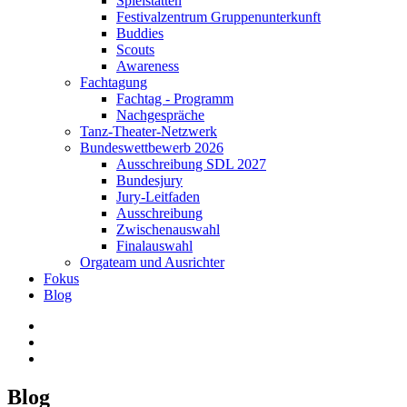
Spielstätten
Festivalzentrum Gruppenunterkunft
Buddies
Scouts
Awareness
Fachtagung
Fachtag - Programm
Nachgespräche
Tanz-Theater-Netzwerk
Bundeswettbewerb 2026
Ausschreibung SDL 2027
Bundesjury
Jury-Leitfaden
Ausschreibung
Zwischenauswahl
Finalauswahl
Orgateam und Ausrichter
Fokus
Blog
Blog