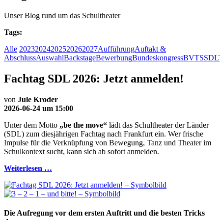
Unser Blog rund um das Schultheater
Tags:
Alle
2023
2024
2025
2026
2027
Aufführung
Auftakt &
Abschluss
Auswahl
Backstage
Bewerbung
Bundeskongress
BVTS
SDL
Fachtag SDL 2026: Jetzt anmelden!
von
Jule Kroder
2026-06-24 um 15:00
Unter dem Motto
„be the move“
lädt das Schultheater der Länder
(SDL) zum diesjährigen Fachtag nach Frankfurt ein. Wer frische
Impulse für die Verknüpfung von Bewegung, Tanz und Theater im
Schulkontext sucht, kann sich ab sofort anmelden.
Weiterlesen …
Die Aufregung vor dem ersten Auftritt und die besten Tricks