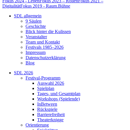
Fokus 2024 - Leben
Fokus 2023 – Rollen
Fokus 2021 –
Digitalität
Fokus 2019 - Raum.Bühne
SDL allgemein
9 Säulen
Geschichte
Blick hinter die Kulissen
Veranstalter
Team und Kontakt
Festivals 1985–2026
Impressum
Datenschutzerklärung
Blog
SDL 2026
Festival-Programm
Auswahl 2026
Spielplan
Tages- und Gesamtplan
Workshops (Spielende)
InBetween
Rückspiele
Barrierefreiheit
Theaterknigge
Orientierung