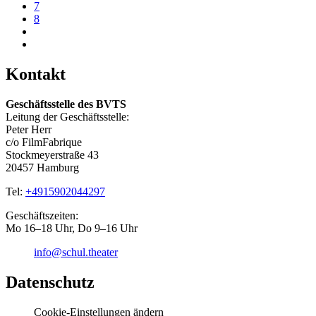
7
8
Kontakt
Geschäftsstelle des BVTS
Leitung der Geschäftsstelle:
Peter Herr
c/o FilmFabrique
Stockmeyerstraße 43
20457 Hamburg
Tel:
+4915902044297
Geschäftszeiten:
Mo 16–18 Uhr, Do 9–16 Uhr
info@schul.theater
Datenschutz
Cookie-Einstellungen ändern