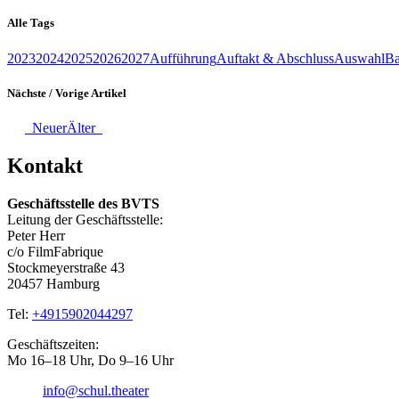
Alle Tags
2023
2024
2025
2026
2027
Aufführung
Auftakt & Abschluss
Auswahl
Ba
Nächste / Vorige Artikel
Neuer
Älter
Kontakt
Geschäftsstelle des BVTS
Leitung der Geschäftsstelle:
Peter Herr
c/o FilmFabrique
Stockmeyerstraße 43
20457 Hamburg
Tel:
+4915902044297
Geschäftszeiten:
Mo 16–18 Uhr, Do 9–16 Uhr
info@schul.theater