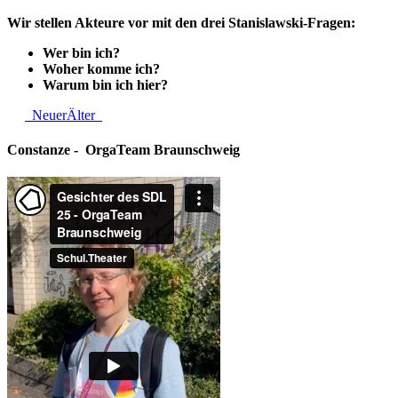
Wir stellen Akteure vor mit den drei Stanislawski-Fragen:
Wer bin ich?
Woher komme ich?
Warum bin ich hier?
Neuer
Älter
Constanze - OrgaTeam Braunschweig