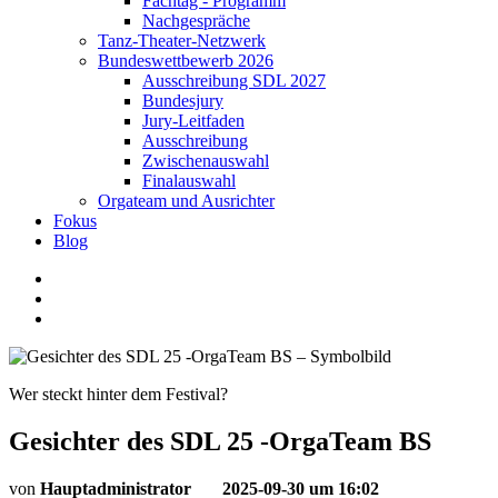
Fachtag - Programm
Nachgespräche
Tanz-Theater-Netzwerk
Bundeswettbewerb 2026
Ausschreibung SDL 2027
Bundesjury
Jury-Leitfaden
Ausschreibung
Zwischenauswahl
Finalauswahl
Orgateam und Ausrichter
Fokus
Blog
Wer steckt hinter dem Festival?
Gesichter des SDL 25 -OrgaTeam BS
von
Hauptadministrator
2025-09-30 um 16:02