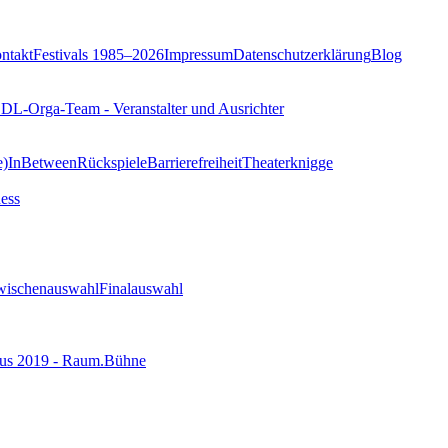
ntakt
Festivals 1985–2026
Impressum
Datenschutzerklärung
Blog
DL-Orga-Team - Veranstalter und Ausrichter
e)
InBetween
Rückspiele
Barrierefreiheit
Theaterknigge
ess
wischenauswahl
Finalauswahl
us 2019 - Raum.Bühne