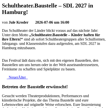
Schultheater.Baustelle – SDL 2027 in
Hamburg!
von
Jule Kroder
2026-07-06 um 16:00
Das Schultheater der Länder blickt voraus auf das nächste Jahr:
Unter dem Motto
„Schultheater.Baustelle – Kinder haften für
ihre Eltern!“
sind ab sofort Schultheatergruppen aller Schulformen,
Jahrgangs- und Klassenstufen dazu aufgerufen, am SDL 2027 in
Hamburg mitzubauen.
Das Festival lädt dazu ein, sich mit den eigenen Baustellen, den
Baustellen um uns herum oder in der Welt auseinanderzusetzen,
Freiräume zu schaffen und Spielplätze zu bauen.
Neuer
Älter
Betreten der Baustelle erwünscht!
Gesucht werden Theaterproduktionen, Performances und
künstlerische Projekte, die das Thema Baustelle und eure
Lebenswelten auf originelle Weise erforschen. Eure Inszenierung