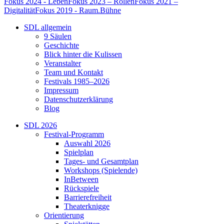
Fokus 2024 - Leben
Fokus 2023 – Rollen
Fokus 2021 –
Digitalität
Fokus 2019 - Raum.Bühne
SDL allgemein
9 Säulen
Geschichte
Blick hinter die Kulissen
Veranstalter
Team und Kontakt
Festivals 1985–2026
Impressum
Datenschutzerklärung
Blog
SDL 2026
Festival-Programm
Auswahl 2026
Spielplan
Tages- und Gesamtplan
Workshops (Spielende)
InBetween
Rückspiele
Barrierefreiheit
Theaterknigge
Orientierung