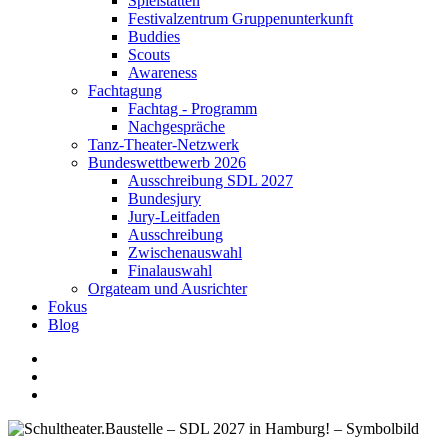
Spielstätten
Festivalzentrum Gruppenunterkunft
Buddies
Scouts
Awareness
Fachtagung
Fachtag - Programm
Nachgespräche
Tanz-Theater-Netzwerk
Bundeswettbewerb 2026
Ausschreibung SDL 2027
Bundesjury
Jury-Leitfaden
Ausschreibung
Zwischenauswahl
Finalauswahl
Orgateam und Ausrichter
Fokus
Blog