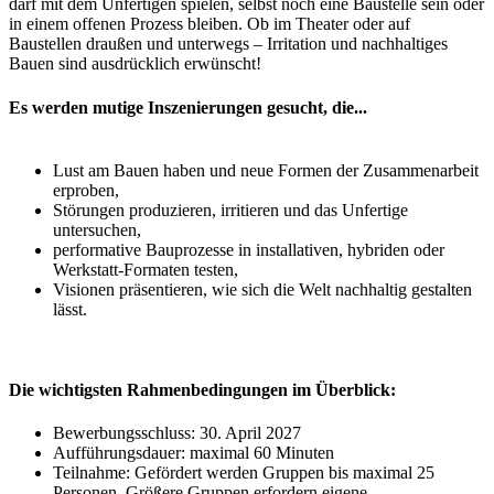
darf mit dem Unfertigen spielen, selbst noch eine Baustelle sein oder
in einem offenen Prozess bleiben. Ob im Theater oder auf
Baustellen draußen und unterwegs – Irritation und nachhaltiges
Bauen sind ausdrücklich erwünscht!
Es werden mutige Inszenierungen gesucht, die...
Lust am Bauen haben und neue Formen der Zusammenarbeit
erproben,
Störungen produzieren, irritieren und das Unfertige
untersuchen,
performative Bauprozesse in installativen, hybriden oder
Werkstatt-Formaten testen,
Visionen präsentieren, wie sich die Welt nachhaltig gestalten
lässt.
Die wichtigsten Rahmenbedingungen im Überblick:
Bewerbungsschluss: 30. April 2027
Aufführungsdauer: maximal 60 Minuten
Teilnahme: Gefördert werden Gruppen bis maximal 25
Personen. Größere Gruppen erfordern eigene