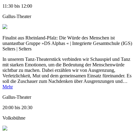
11:30
bis
12:00
Gallus-Theater
Finalist aus Rheinland-Pfalz:
Die Würde des Menschen ist
unantastbar
Gruppe »DS Alphas « | Integrierte Gesamtschule (IGS)
Selters | Selters
In unserem Tanz-Theaterstück verbinden wir Schauspiel und Tanz
mit starken Emotionen, um die Bedeutung der Menschenwürde
sichtbar zu machen. Dabei erzählen wir von Ausgrenzung,
Verletzlichkeit, Mut und dem gemeinsamen Einsatz füreinander. Es
soll die Zuschauer zum Nachdenken über Ausgrenzungen und…
Mehr
Gallus-Theater
20:00
bis
20:30
Volksbühne