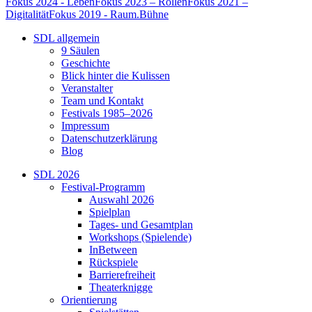
Fokus 2024 - Leben
Fokus 2023 – Rollen
Fokus 2021 –
Digitalität
Fokus 2019 - Raum.Bühne
SDL allgemein
9 Säulen
Geschichte
Blick hinter die Kulissen
Veranstalter
Team und Kontakt
Festivals 1985–2026
Impressum
Datenschutzerklärung
Blog
SDL 2026
Festival-Programm
Auswahl 2026
Spielplan
Tages- und Gesamtplan
Workshops (Spielende)
InBetween
Rückspiele
Barrierefreiheit
Theaterknigge
Orientierung