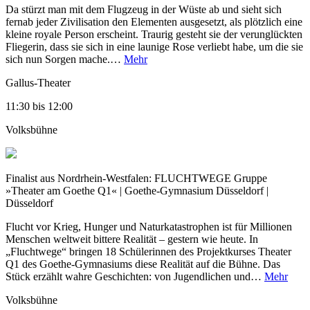
Da stürzt man mit dem Flugzeug in der Wüste ab und sieht sich
fernab jeder Zivilisation den Elementen ausgesetzt, als plötzlich eine
kleine royale Person erscheint. Traurig gesteht sie der verunglückten
Fliegerin, dass sie sich in eine launige Rose verliebt habe, um die sie
sich nun Sorgen mache.…
Mehr
Gallus-Theater
11:30
bis
12:00
Volksbühne
Finalist aus Nordrhein-Westfalen:
FLUCHTWEGE
Gruppe
»Theater am Goethe Q1« | Goethe-Gymnasium Düsseldorf |
Düsseldorf
Flucht vor Krieg, Hunger und Naturkatastrophen ist für Millionen
Menschen weltweit bittere Realität – gestern wie heute. In
„Fluchtwege“ bringen 18 Schülerinnen des Projektkurses Theater
Q1 des Goethe-Gymnasiums diese Realität auf die Bühne. Das
Stück erzählt wahre Geschichten: von Jugendlichen und…
Mehr
Volksbühne