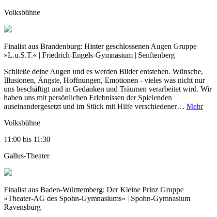
Volksbühne
Finalist aus Brandenburg:
Hinter geschlossenen Augen
Gruppe
»L.u.S.T.« | Friedrich-Engels-Gymnasium | Senftenberg
Schließe deine Augen und es werden Bilder entstehen. Wünsche,
Illusionen, Ängste, Hoffnungen, Emotionen - vieles was nicht nur
uns beschäftigt und in Gedanken und Träumen verarbeitet wird. Wir
haben uns mit persönlichen Erlebnissen der Spielenden
auseinandergesetzt und im Stück mit Hilfe verschiedener…
Mehr
Volksbühne
11:00
bis
11:30
Gallus-Theater
Finalist aus Baden-Württemberg:
Der Kleine Prinz
Gruppe
»Theater-AG des Spohn-Gymnasiums« | Spohn-Gymnasium |
Ravensburg