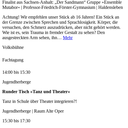
Finalist aus Sachsen-Anhalt:
„Der Sandmann“
Gruppe »Ensemble
Mutabor« | Professor-Friedrich-Förster-Gymnasium | Haldensleben
Achtung! Wir empfehlen unser Stück ab 16 Jahren! Ein Stück an
der Grenze zwischen Sprechen und Sprachlosigkeit. Körper, die
versuchen, den Schmerz auszudrücken, aber nicht gehört werden.
Wie ist es, sein Trauma in fremder Gestalt zu sehen? Den
ausgestreckten Arm sehen, ihn…
Mehr
Volksbühne
Fachtagung
14:00
bis
15:30
Jugendherberge
Runder Tisch »Tanz und Theater«
Tanz in Schule über Theater integrieren?!
Jugendherberge | Raum Alte Oper
15:30
bis
17:30