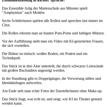
Zusammenfassung in leichter Sprache:
Das Ensemble Artig der Marienschule aus Münster spielt
"Amphytrion" nach Moliére.
Sechs Schülerinnen spielen alle Rollen und sprechen fast immer im
Chor.
Die Rollen erkennt man an bunten Pom-Poms und farbigen Mützen.
Vor der Aufführung sieht man ein Video mit KI-generierten Frauen,
die sich vorstellen.
Die Bühne ist einfach: weißer Boden, ein Podest und ein
Technikpult.
Das Stück ist in drei Akte unterteilt, die durch schwarze Leinwände
mit großen Buchstaben angezeigt werden.
In der Handlung gibt es Doppelgänger, die Verwirrung stiften und
Identitätsfragen aufwerfen.
Am Ende sieh man echte Fotos der Darstellerinnen ohne Make-up.
Das Stück fragt, was echt ist, und zeigt, wie KI im Theater genutzt
werden kann.