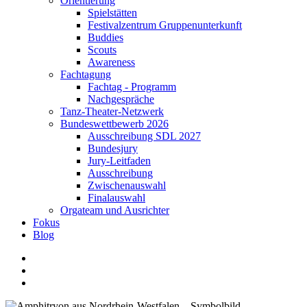
Orientierung
Spielstätten
Festivalzentrum Gruppenunterkunft
Buddies
Scouts
Awareness
Fachtagung
Fachtag - Programm
Nachgespräche
Tanz-Theater-Netzwerk
Bundeswettbewerb 2026
Ausschreibung SDL 2027
Bundesjury
Jury-Leitfaden
Ausschreibung
Zwischenauswahl
Finalauswahl
Orgateam und Ausrichter
Fokus
Blog