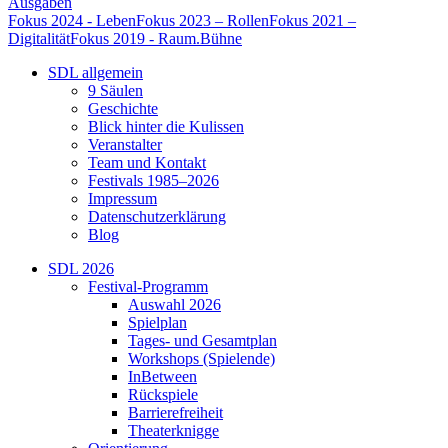
Ausgaben
Fokus 2024 - Leben
Fokus 2023 – Rollen
Fokus 2021 –
Digitalität
Fokus 2019 - Raum.Bühne
SDL allgemein
9 Säulen
Geschichte
Blick hinter die Kulissen
Veranstalter
Team und Kontakt
Festivals 1985–2026
Impressum
Datenschutzerklärung
Blog
SDL 2026
Festival-Programm
Auswahl 2026
Spielplan
Tages- und Gesamtplan
Workshops (Spielende)
InBetween
Rückspiele
Barrierefreiheit
Theaterknigge