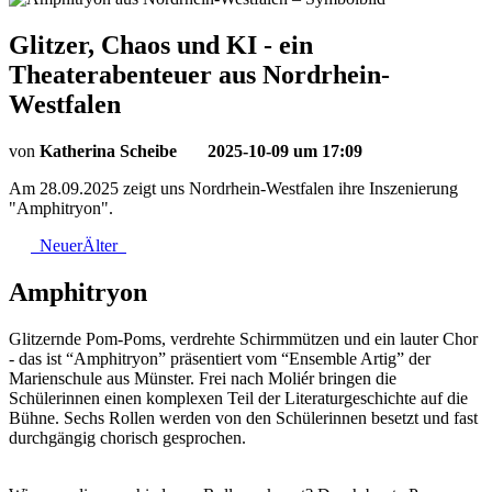
Glitzer, Chaos und KI - ein
Theaterabenteuer aus Nordrhein-
Westfalen
von
Katherina Scheibe
2025-10-09 um 17:09
Am 28.09.2025 zeigt uns Nordrhein-Westfalen ihre Inszenierung
"Amphitryon".
Neuer
Älter
Amphitryon
Glitzernde Pom-Poms, verdrehte Schirmmützen und ein lauter Chor
- das ist “Amphitryon” präsentiert vom “Ensemble Artig” der
Marienschule aus Münster. Frei nach Moliér bringen die
Schülerinnen einen komplexen Teil der Literaturgeschichte auf die
Bühne. Sechs Rollen werden von den Schülerinnen besetzt und fast
durchgängig chorisch gesprochen.