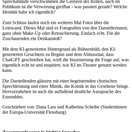
Sprechabläufe verschwimmen die Grenzen der Rollen, auch im
Publikum ist die Verwirrung greifbar - was passiert gerade? Welche
Identität habe ich eigentlich?
Zum Schluss laufen noch ein weiteres Mal Fotos über die
Leinwand. Dieses Mal sind es Fotografien von den Darstellerinnen,
ganz ohne Make-Up oder Retouchierung. Einfach echt. Für die
Zuschauenden ein Denkanstoß?
Mit dem KI-generierten Hintergrund als Bühnenbild, den KI-
generierten Gesichtern zu Beginn und dem Ablusszitat, dass
ChatGPT geschrieben hat, wirft die Inszenierung die Frage auf, was
eigentlich echt ist und inspiriert, wie KI im Theater genutzt werden
kann.
Die Darstellenden glänzen mit einer begeisternden chorischen
Sprechleistung und einer Mimik, die Komik in das Gesehene bringt.
Hervorzuheben ist auch die auffallend deutliche Aussprache des
Ensembles.
Geschrieben von: Dana Lass und Katherina Scheibe (Studentinnen
der Europa-Universität Flensburg)