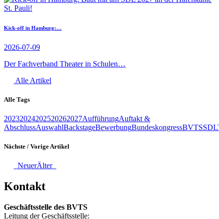
Kick-off in Hamburg:…
2026-07-09
Der Fachverband Theater in Schulen…
Alle Artikel
Alle Tags
2023
2024
2025
2026
2027
Aufführung
Auftakt &
Abschluss
Auswahl
Backstage
Bewerbung
Bundeskongress
BVTS
SDL
Nächste / Vorige Artikel
Neuer
Älter
Kontakt
Geschäftsstelle des BVTS
Leitung der Geschäftsstelle: